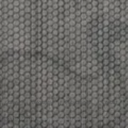
Galerie
Biographie
Publications
Contact
© 2013 by Adopo.ca // Sorozana // Artiste peintre -Sculpteur / Tous droits réservés