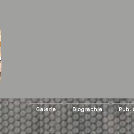
Galerie
Biographie
Publi